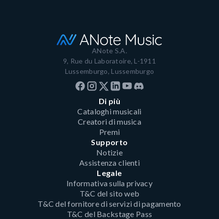
ANote S.A.
9, Rue du Laboratoire, L-1911
Lussemburgo, Lussemburgo
Di più
Cataloghi musicali
Creatori di musica
Premi
Supporto
Notizie
Assistenza clienti
Legale
Informativa sulla privacy
T&C del sito web
T&C del fornitore di servizi di pagamento
T&C del Backstage Pass