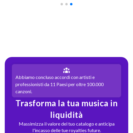
Abbiamo concluso accordi con artisti e
professionisti da 11 Paesi per oltre 100.000
canzoni.
Trasforma la tua musica in
liquidità
Massimizza il valore del tuo catalogo e anticipa
l'incasso delle tue royalties future.