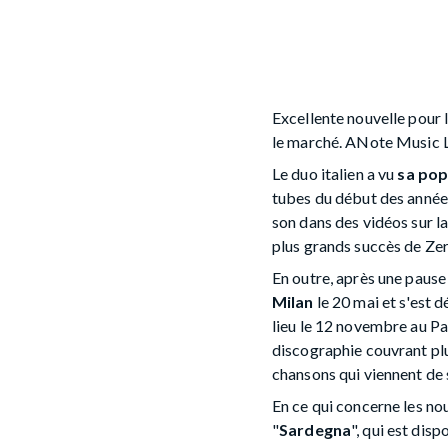
Excellente nouvelle pour 
le marché. ANote Music La
Le duo italien a vu
sa pop
tubes du début des année
son dans des vidéos sur l
plus grands succès de Zer
En outre, après une pause 
Milan
le 20 mai et s'est 
lieu le 12 novembre au Pa
discographie couvrant plu
chansons qui viennent de s
En ce qui concerne les nouv
"
Sardegna
", qui est dis