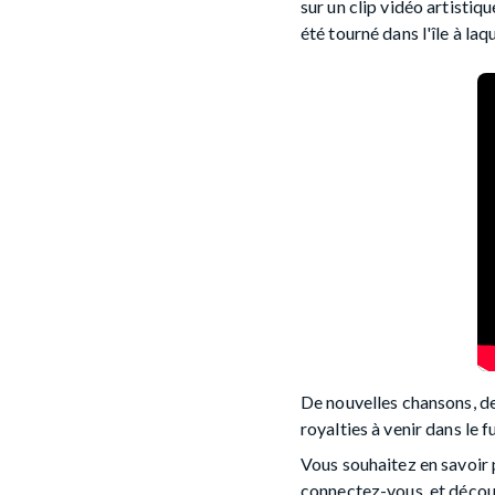
sur un clip vidéo artistiq
été tourné dans l'île à laq
De nouvelles chansons, de
royalties à venir dans le
Vous souhaitez en savoir 
connectez-vous, et découvr