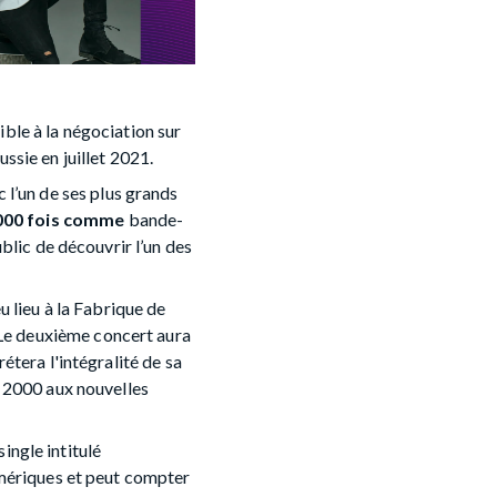
ble à la négociation sur
sie en juillet 2021.
 l’un de ses plus grands
000 fois comme
bande-
blic de découvrir l’un des
eu lieu à la Fabrique de
 Le deuxième concert aura
étera l'intégralité de sa
s 2000 aux nouvelles
single intitulé
umériques et peut compter